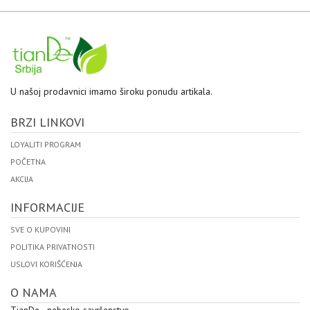
U našoj prodavnici imamo široku ponudu artikala.
BRZI LINKOVI
LOYALITI PROGRAM
POČETNA
AKCIJA
INFORMACIJE
SVE O KUPOVINI
POLITIKA PRIVATNOSTI
USLOVI KORIŠĆENJA
O NAMA
TianDe - nebesko savršenstvo.