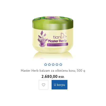
Master Herb balzam za oštećenu kosu, 500 g
2.680,00
RSD.
U korpu