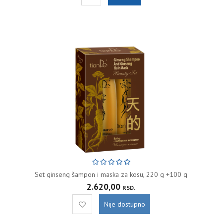
Set ginseng šampon i maska za kosu, 220 g +100 g
2.620,00
RSD.
Nije dostupno