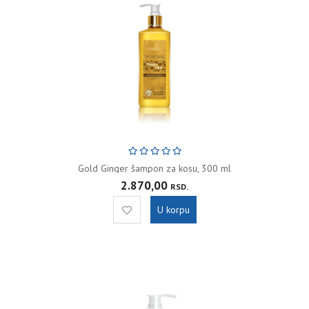
Gold Ginger šampon za kosu, 300 ml
2.870,00
RSD.
U korpu