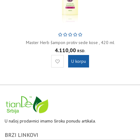
Master Herb šampon protiv sede kose , 420 ml
4.110,00
RSD.
U korpu
U našoj prodavnici imamo široku ponudu artikala.
BRZI LINKOVI