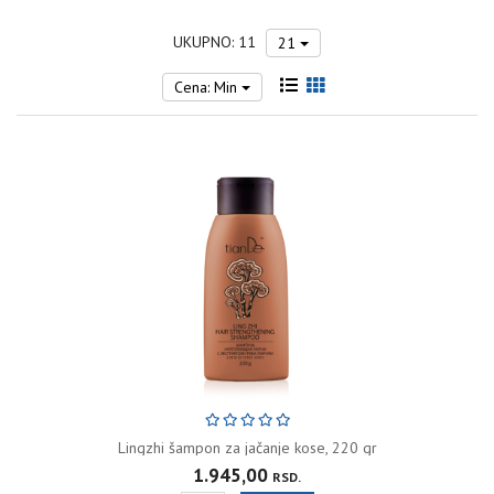
UKUPNO: 11
21
Cena: Min
Lingzhi šampon za jačanje kose, 220 gr
1.945,00
RSD.