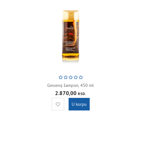
Ginseng šampon, 450 ml
2.870,00
RSD.
U korpu