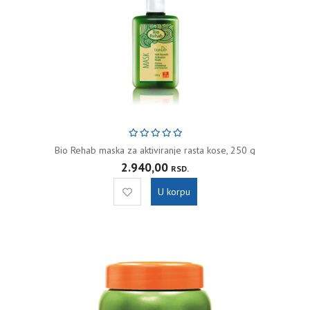
Bio Rehab maska za aktiviranje rasta kose, 250 g
2.940,00
RSD.
U korpu