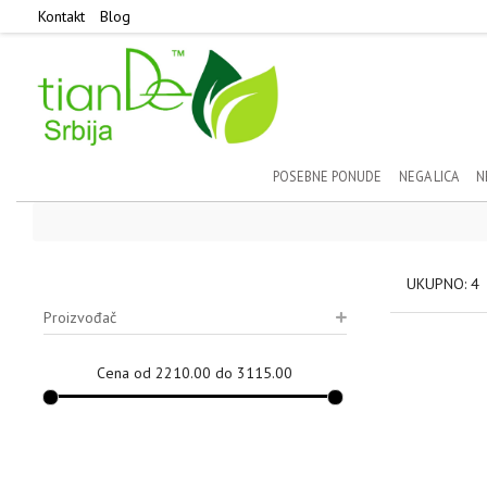
Kontakt
Blog
POSEBNE PONUDE
NEGA LICA
N
UKUPNO: 4
Proizvođač
Cena od 2210.00 do 3115.00