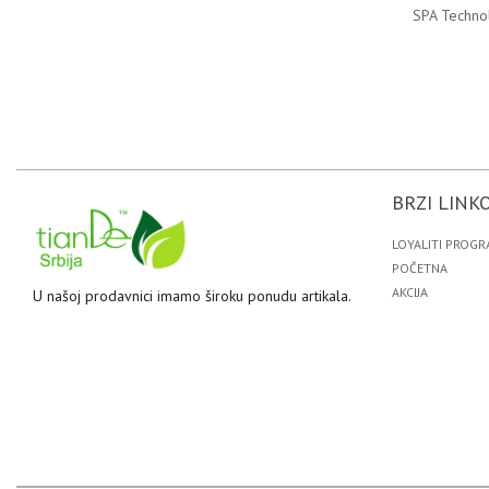
SPA Techno
BRZI LINKO
LOYALITI PROGR
POČETNA
AKCIJA
U našoj prodavnici imamo široku ponudu artikala.