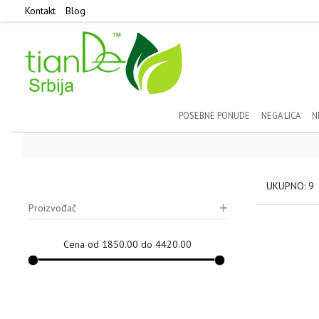
Kontakt
Blog
POSEBNE PONUDE
NEGA LICA
N
UKUPNO: 9
Proizvođač
Cena od 1850.00 do 4420.00