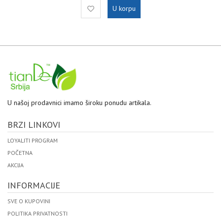
U korpu
U našoj prodavnici imamo široku ponudu artikala.
BRZI LINKOVI
LOYALITI PROGRAM
POČETNA
AKCIJA
INFORMACIJE
SVE O KUPOVINI
POLITIKA PRIVATNOSTI