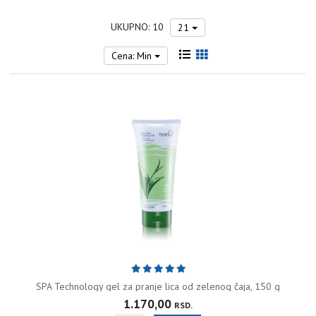
UKUPNO: 10
21
Cena: Min
SPA Technology gel za pranje lica od zelenog čaja, 150 g
1.170,00
RSD.