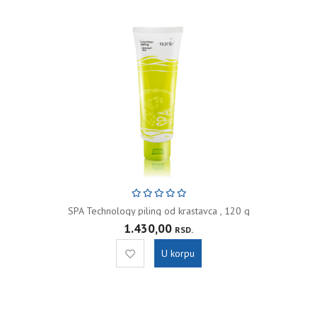
SPA Technology piling od krastavca , 120 g
1.430,00
RSD.
U korpu