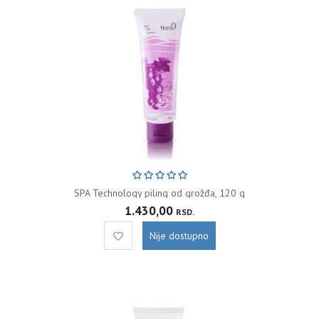
SPA Technology piling od grožđa, 120 g
1.430,00
RSD.
Nije dostupno