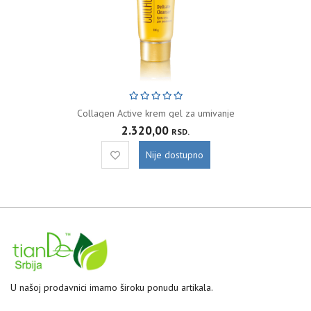
Collagen Active krem gel za umivanje
2.320,00
RSD.
Nije dostupno
U našoj prodavnici imamo široku ponudu artikala.