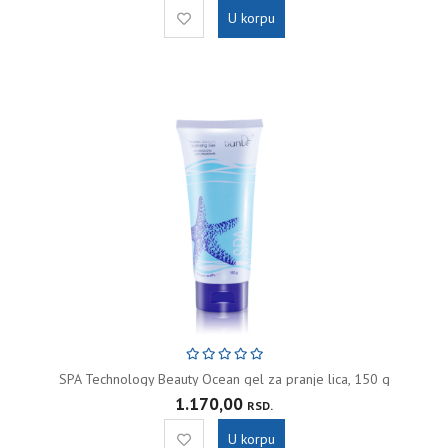
U korpu
SPA Technology Beauty Ocean gel za pranje lica, 150 g
1.170,00
RSD.
U korpu