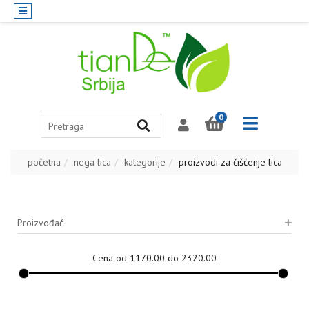
0
početna
nega lica
kategorije
proizvodi za čišćenje lica
Proizvođač
Cena od 1170.00 do 2320.00