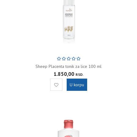
Sheep Placenta tonik za lice 100 ml
1.850,00
RSD.
U korpu