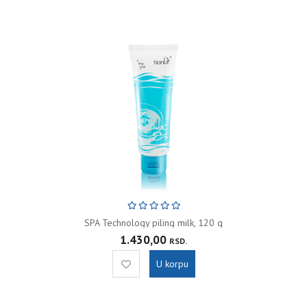
SPA Technology piling milk, 120 g
1.430,00
RSD.
U korpu