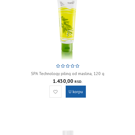
SPA Technology piling od maslina, 120 g
1.430,00
RSD.
U korpu