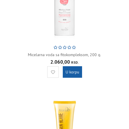
Micelarna voda sa fitokompleksom, 200 g.
2.060,00
RSD.
U korpu