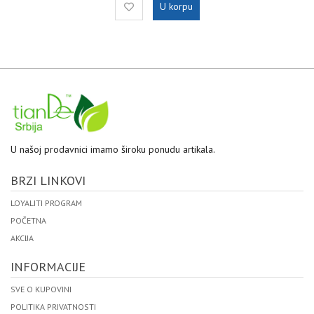
U korpu
U našoj prodavnici imamo široku ponudu artikala.
BRZI LINKOVI
LOYALITI PROGRAM
POČETNA
AKCIJA
INFORMACIJE
SVE O KUPOVINI
POLITIKA PRIVATNOSTI