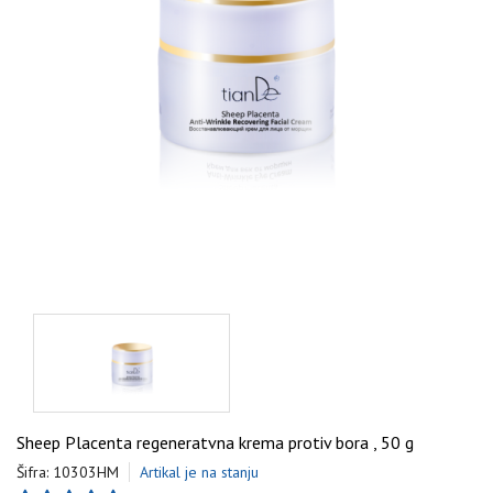
Sheep Placenta regeneratvna krema protiv bora , 50 g
Šifra: 10303HM
Artikal je na stanju