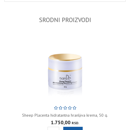
SRODNI PROIZVODI
Sheep Placenta hidratantna hranljiva krema, 50 g.
1.750,00
RSD.